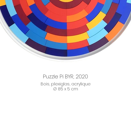
Puzzle Pi BYR, 2020
Bois, plexiglas, acrylique
Ø 85 x 5 cm