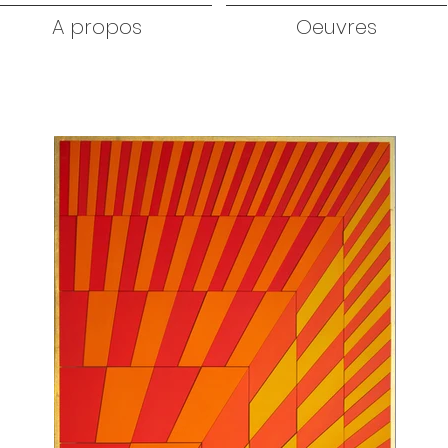
A propos
Oeuvres