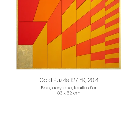
Gold Puzzle 127 YR, 2014
Bois, acrylique, feuille d'or
83 x 52 cm