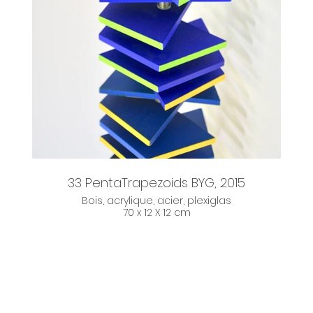
33 PentaTrapezoids BYG, 2015
Bois, acrylique, acier, plexiglas
70 x 12 X 12 cm